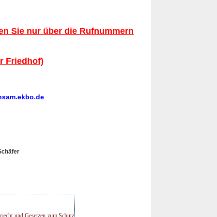
en Sie nur über die Rufnummern
 Friedhof)
insam.ekbo.de
 Schäfer
errecht und Gesetzen zum Schutz