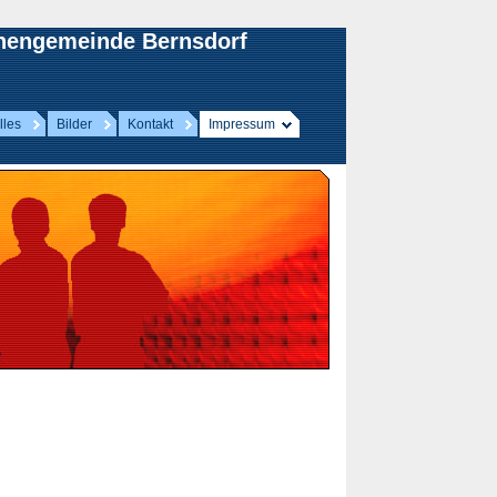
chengemeinde Bernsdorf
lles
Bilder
Kontakt
Impressum