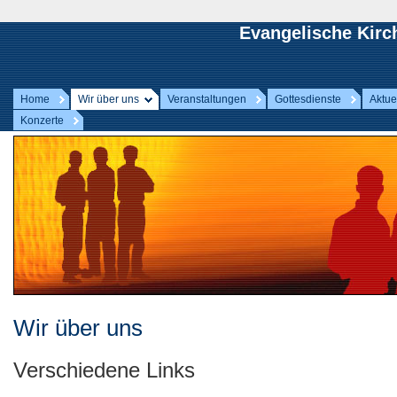
Evangelische Kir
Home
Wir über uns
Veranstaltungen
Gottesdienste
Aktue
Konzerte
Wir über uns
Verschiedene Links